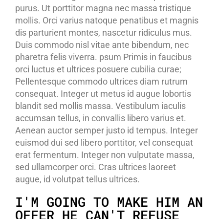
purus.
Ut porttitor magna nec massa tristique
mollis. Orci varius natoque penatibus et magnis
dis parturient montes, nascetur ridiculus mus.
Duis commodo nisl vitae ante bibendum, nec
pharetra felis viverra. psum Primis in faucibus
orci luctus et ultrices posuere cubilia curae;
Pellentesque commodo ultrices diam rutrum
consequat. Integer ut metus id augue lobortis
blandit sed mollis massa. Vestibulum iaculis
accumsan tellus, in convallis libero varius et.
Aenean auctor semper justo id tempus. Integer
euismod dui sed libero porttitor, vel consequat
erat fermentum. Integer non vulputate massa,
sed ullamcorper orci. Cras ultrices laoreet
augue, id volutpat tellus ultrices.
I'M GOING TO MAKE HIM AN
OFFER HE CAN'T REFUSE