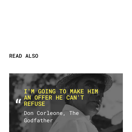
READ ALSO
I'M GOING TO MAKE HIM
AN OFFER HE CAN'T
REFUSE
Don Corleone, The
Godfather