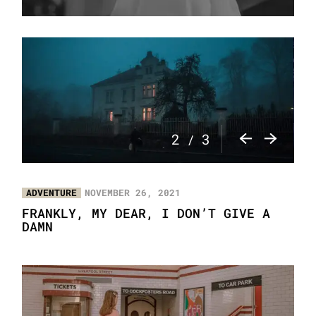
3
3
/
ADVENTURE
NOVEMBER 26, 2021
FRANKLY, MY DEAR, I DON’T GIVE A
DAMN