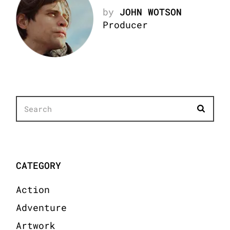
by
JOHN WOTSON
Producer
CATEGORY
Action
Adventure
Artwork