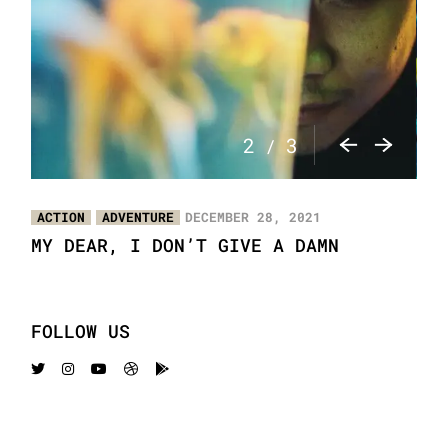
3
3
/
ACTION
ADVENTURE
DECEMBER 28, 2021
MY DEAR, I DON’T GIVE A DAMN
FOLLOW US