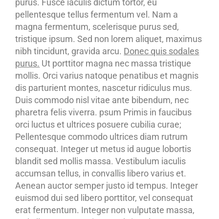
purus. Fusce iaculis dictum tortor, eu
pellentesque tellus fermentum vel. Nam a
magna fermentum, scelerisque purus sed,
tristique ipsum. Sed non lorem aliquet, maximus
nibh tincidunt, gravida arcu.
Donec quis sodales
purus.
Ut porttitor magna nec massa tristique
mollis. Orci varius natoque penatibus et magnis
dis parturient montes, nascetur ridiculus mus.
Duis commodo nisl vitae ante bibendum, nec
pharetra felis viverra. psum Primis in faucibus
orci luctus et ultrices posuere cubilia curae;
Pellentesque commodo ultrices diam rutrum
consequat. Integer ut metus id augue lobortis
blandit sed mollis massa. Vestibulum iaculis
accumsan tellus, in convallis libero varius et.
Aenean auctor semper justo id tempus. Integer
euismod dui sed libero porttitor, vel consequat
erat fermentum. Integer non vulputate massa,