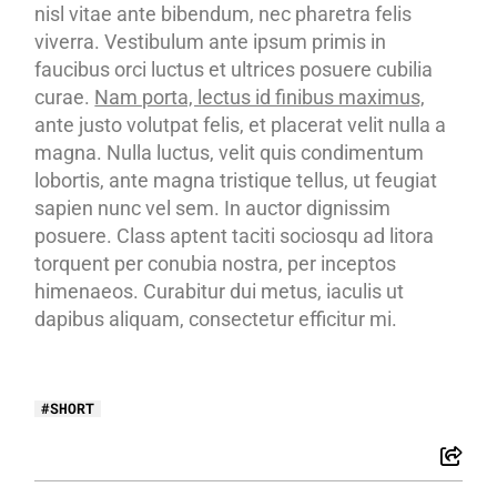
nisl vitae ante bibendum, nec pharetra felis
viverra. Vestibulum ante ipsum primis in
faucibus orci luctus et ultrices posuere cubilia
curae.
Nam porta, lectus id finibus maximus,
ante justo volutpat felis, et placerat velit nulla a
magna. Nulla luctus, velit quis condimentum
lobortis, ante magna tristique tellus, ut feugiat
sapien nunc vel sem. In auctor dignissim
posuere. Class aptent taciti sociosqu ad litora
torquent per conubia nostra, per inceptos
himenaeos. Curabitur dui metus, iaculis ut
dapibus aliquam, consectetur efficitur mi.
SHORT