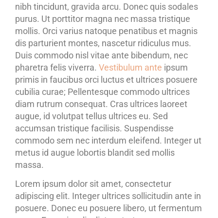
nibh tincidunt, gravida arcu. Donec quis sodales
purus. Ut porttitor magna nec massa tristique
mollis. Orci varius natoque penatibus et magnis
dis parturient montes, nascetur ridiculus mus.
Duis commodo nisl vitae ante bibendum, nec
pharetra felis viverra.
Vestibulum ante
ipsum
primis in faucibus orci luctus et ultrices posuere
cubilia curae; Pellentesque commodo ultrices
diam rutrum consequat. Cras ultrices laoreet
augue, id volutpat tellus ultrices eu. Sed
accumsan tristique facilisis. Suspendisse
commodo sem nec interdum eleifend. Integer ut
metus id augue lobortis blandit sed mollis
massa.
Lorem ipsum dolor sit amet, consectetur
adipiscing elit. Integer ultrices sollicitudin ante in
posuere. Donec eu posuere libero, ut fermentum