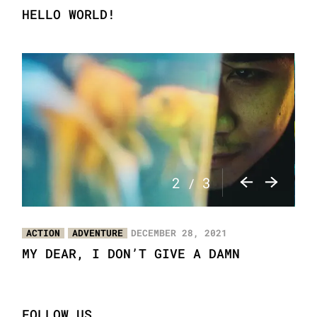
HELLO WORLD!
3
3
/
ACTION
ADVENTURE
DECEMBER 28, 2021
MY DEAR, I DON’T GIVE A DAMN
FOLLOW US