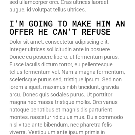
sed ullamcorper orci. Cras ultrices laoreet
augue, id volutpat tellus ultrices.
I'M GOING TO MAKE HIM AN
OFFER HE CAN'T REFUSE
Dolor sit amet, consectetur adipiscing elit.
Integer ultrices sollicitudin ante in posuere.
Donec eu posuere libero, ut fermentum purus.
Fusce iaculis dictum tortor, eu pellentesque
tellus fermentum vel. Nam a magna fermentum,
scelerisque purus sed, tristique ipsum. Sed non
lorem aliquet, maximus nibh tincidunt, gravida
arcu. Donec quis sodales purus. Ut porttitor
magna nec massa tristique mollis. Orci varius
natoque penatibus et magnis dis parturient
montes, nascetur ridiculus mus. Duis commodo
nisl vitae ante bibendum, nec pharetra felis
viverra. Vestibulum ante ipsum primis in