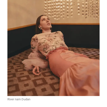
River nam Dudan